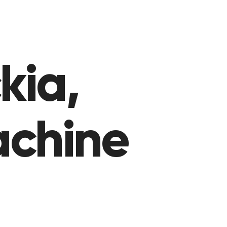
kia,
achine