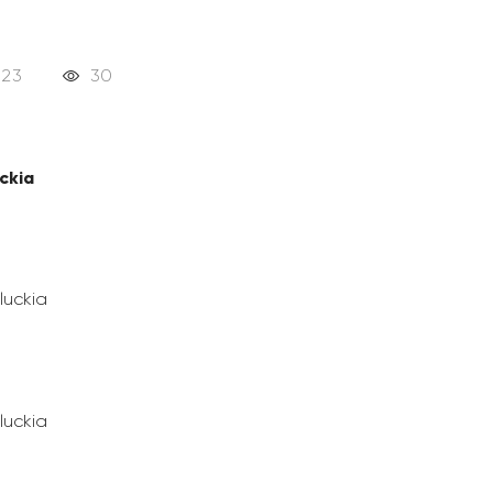
023
30
ckia