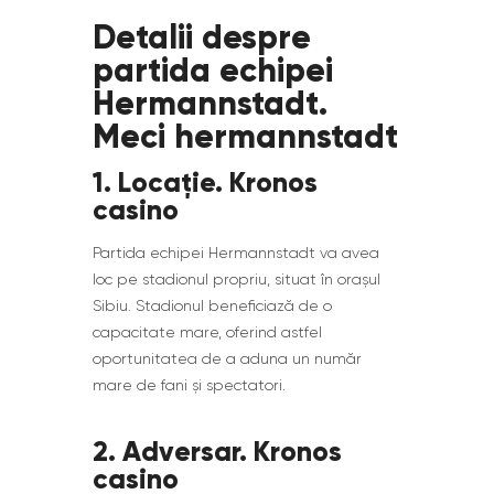
Detalii despre
partida echipei
Hermannstadt.
Meci hermannstadt
1. Locație. Kronos
casino
Partida echipei Hermannstadt va avea
loc pe stadionul propriu, situat în orașul
Sibiu. Stadionul beneficiază de o
capacitate mare, oferind astfel
oportunitatea de a aduna un număr
mare de fani și spectatori.
2. Adversar. Kronos
casino