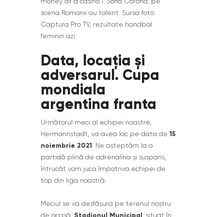
money at a casino.1. Sofia Corona, pe
scena Romanii au talent. Sursa foto:
Captura Pro TV, rezultate handbal
feminin azi.
Data, locația și
adversarul. Cupa
mondiala
argentina franta
Următorul meci al echipei noastre,
15
Hermannstadt, va avea loc pe data de
noiembrie 2021
. Ne așteptăm la o
partidă plină de adrenalina și suspans,
întrucât vom juca împotriva echipei de
top din liga noastră.
Meciul se va desfășura pe terenul nostru
Stadionul Municipal
de acasă,
, situat în