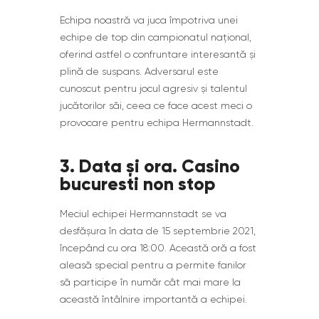
Echipa noastră va juca împotriva unei
echipe de top din campionatul național,
oferind astfel o confruntare interesantă și
plină de suspans. Adversarul este
cunoscut pentru jocul agresiv și talentul
jucătorilor săi, ceea ce face acest meci o
provocare pentru echipa Hermannstadt.
3. Data și ora. Casino
bucuresti non stop
Meciul echipei Hermannstadt se va
desfășura în data de 15 septembrie 2021,
începând cu ora 18:00. Această oră a fost
aleasă special pentru a permite fanilor
să participe în număr cât mai mare la
această întâlnire importantă a echipei.