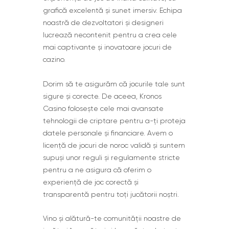
grafică excelentă și sunet imersiv. Echipa
noastră de dezvoltatori și designeri
lucrează necontenit pentru a crea cele
mai captivante și inovatoare jocuri de
cazino.
Dorim să te asigurăm că jocurile tale sunt
sigure și corecte. De aceea, Kronos
Casino folosește cele mai avansate
tehnologii de criptare pentru a-ți proteja
datele personale și financiare. Avem o
licență de jocuri de noroc validă și suntem
supuși unor reguli și regulamente stricte
pentru a ne asigura că oferim o
experiență de joc corectă și
transparentă pentru toți jucătorii noștri.
Vino și alătură-te comunității noastre de