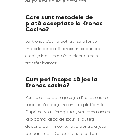
de joc este sigură și protejată.
Care sunt metodele de
plată acceptate la Kronos
Casino?
La Kronos Casino poți utiliza diferite
metode de plată, precum carduri de
credit/debit, portofele electronice și
transfer bancar.
Cum pot începe să joc la
Kronos casino?
Pentru a începe să jucați la Kronos casino,
trebuie să creați un cont pe platformă.
După ce v-ați înregistrat, veți avea acces
la o gamă largă de jocuri și puteți
depune bani în contul dvs. pentru a juca
pe bani reali. De asemenea, puteți