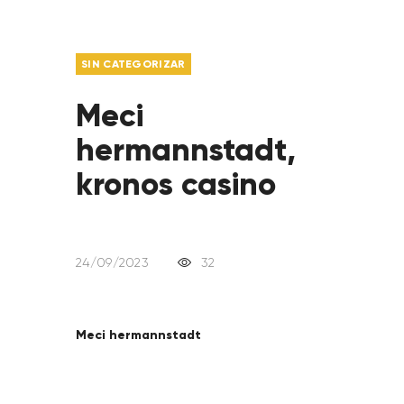
SIN CATEGORIZAR
Meci
hermannstadt,
kronos casino
24/09/2023
32
Meci hermannstadt