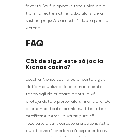
favorită. Va fi o oportunitate unică de a
trăi în direct emoțiile fotbalului și de a-i
susține pe jucătorii noștri în lupta pentru
victorie.
FAQ
Cât de sigur este să joc la
Kronos casino?
Jocul la Kronos casino este foarte sigur.
Platforma utilizează cele mai recente
tehnologii de criptare pentru a vă
proteja datele personale și financiare. De
asemenea, toate jocurile sunt testate și
certificate pentru a vă asigura că
rezultatele sunt corecte și aleatorii. Astfel,
puteți avea încredere că experiența dvs.