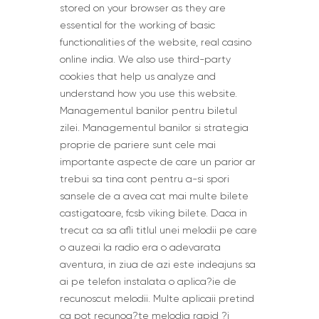
stored on your browser as they are
essential for the working of basic
functionalities of the website, real casino
online india. We also use third-party
cookies that help us analyze and
understand how you use this website.
Managementul banilor pentru biletul
zilei. Managementul banilor si strategia
proprie de pariere sunt cele mai
importante aspecte de care un parior ar
trebui sa tina cont pentru a-si spori
sansele de a avea cat mai multe bilete
castigatoare, fcsb viking bilete. Daca in
trecut ca sa afli titlul unei melodii pe care
o auzeai la radio era o adevarata
aventura, in ziua de azi este indeajuns sa
ai pe telefon instalata o aplica?ie de
recunoscut melodii. Multe aplicaii pretind
ca pot recunoa?te melodia rapid ?i