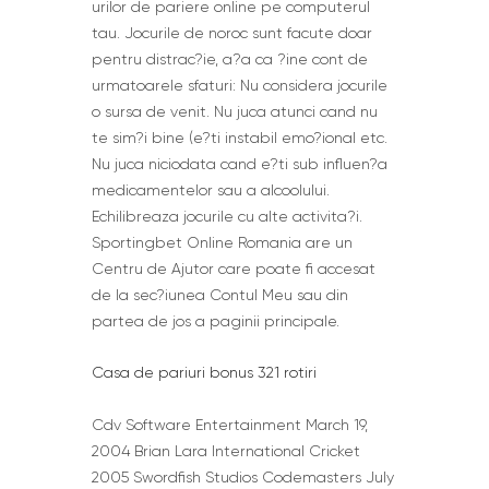
urilor de pariere online pe computerul
tau. Jocurile de noroc sunt facute doar
pentru distrac?ie, a?a ca ?ine cont de
urmatoarele sfaturi: Nu considera jocurile
o sursa de venit. Nu juca atunci cand nu
te sim?i bine (e?ti instabil emo?ional etc.
Nu juca niciodata cand e?ti sub influen?a
medicamentelor sau a alcoolului.
Echilibreaza jocurile cu alte activita?i.
Sportingbet Online Romania are un
Centru de Ajutor care poate fi accesat
de la sec?iunea Contul Meu sau din
partea de jos a paginii principale.
Casa de pariuri bonus 321 rotiri
Cdv Software Entertainment March 19,
2004 Brian Lara International Cricket
2005 Swordfish Studios Codemasters July