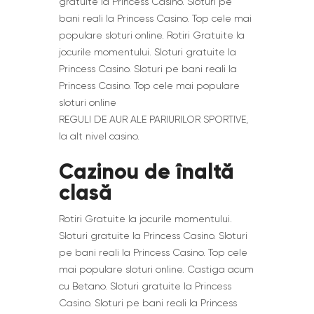
gratuite la Princess Casino. Sloturi pe
bani reali la Princess Casino. Top cele mai
populare sloturi online. Rotiri Gratuite la
jocurile momentului. Sloturi gratuite la
Princess Casino. Sloturi pe bani reali la
Princess Casino. Top cele mai populare
sloturi online
REGULI DE AUR ALE PARIURILOR SPORTIVE,
la alt nivel casino.
Cazinou de înaltă
clasă
Rotiri Gratuite la jocurile momentului.
Sloturi gratuite la Princess Casino. Sloturi
pe bani reali la Princess Casino. Top cele
mai populare sloturi online. Castiga acum
cu Betano. Sloturi gratuite la Princess
Casino. Sloturi pe bani reali la Princess