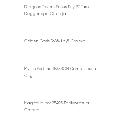
Dragon’s Tavern Bonus Buy 191Euro
Doggerrope Oltenița
Golden Gods 568% Lay7 Craiova
Mystic Fortune 1535RON Campuseuua
Cugir
Magical Mirror 2549$ Easilywrestler
Oradea