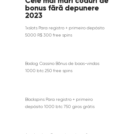
Cele mai mari coduri de
bonus fără depunere
2023
1xslots Para registro + primeiro depósito
5000 R$ 300 free spins
Bodog Cassino Bônus de boas-vindas
1000 btc 250 free spins
Blockspins Para registro + primeiro
depósito 1000 btc 750 giros grátis