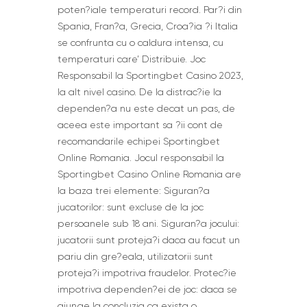
poten?iale temperaturi record. Par?i din
Spania, Fran?a, Grecia, Croa?ia ?i Italia
se confrunta cu o caldura intensa, cu
temperaturi care’ Distribuie. Joc
Responsabil la Sportingbet Casino 2023,
la alt nivel casino. De la distrac?ie la
dependen?a nu este decat un pas, de
aceea este important sa ?ii cont de
recomandarile echipei Sportingbet
Online Romania. Jocul responsabil la
Sportingbet Casino Online Romania are
la baza trei elemente: Siguran?a
jucatorilor: sunt excluse de la joc
persoanele sub 18 ani. Siguran?a jocului:
jucatorii sunt proteja?i daca au facut un
pariu din gre?eala, utilizatorii sunt
proteja?i impotriva fraudelor. Protec?ie
impotriva dependen?ei de joc: daca se
ajunge la concluzia ca exista o