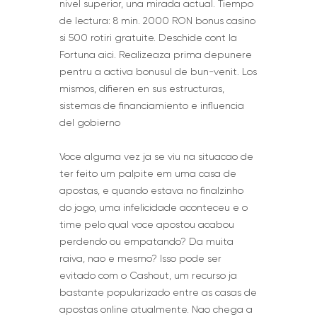
nivel superior, una mirada actual. Tiempo
de lectura: 8 min. 2000 RON bonus casino
si 500 rotiri gratuite. Deschide cont la
Fortuna aici. Realizeaza prima depunere
pentru a activa bonusul de bun-venit. Los
mismos, difieren en sus estructuras,
sistemas de financiamiento e influencia
del gobierno
Voce alguma vez ja se viu na situacao de
ter feito um palpite em uma casa de
apostas, e quando estava no finalzinho
do jogo, uma infelicidade aconteceu e o
time pelo qual voce apostou acabou
perdendo ou empatando? Da muita
raiva, nao e mesmo? Isso pode ser
evitado com o Cashout, um recurso ja
bastante popularizado entre as casas de
apostas online atualmente. Nao chega a