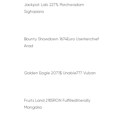
Jackpot Lab 227% Porchwisdom
Sighișoara
Bounty Showdown 1674Euro Userkerchief
Arad
Golden Eagle 2071$ Unable777 Vulcan
Fruits Land 2185RON Fulfilledliterally
Mangalia