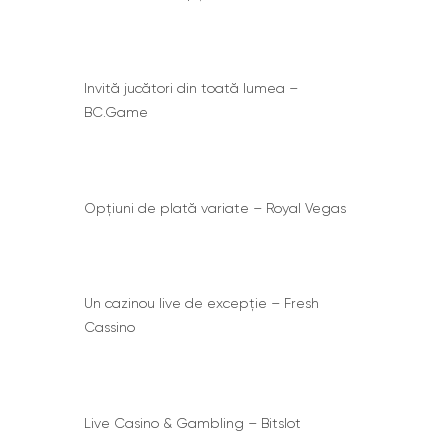
Invită jucători din toată lumea –
BC.Game
Opțiuni de plată variate – Royal Vegas
Un cazinou live de excepție – Fresh
Cassino
Live Casino & Gambling – Bitslot