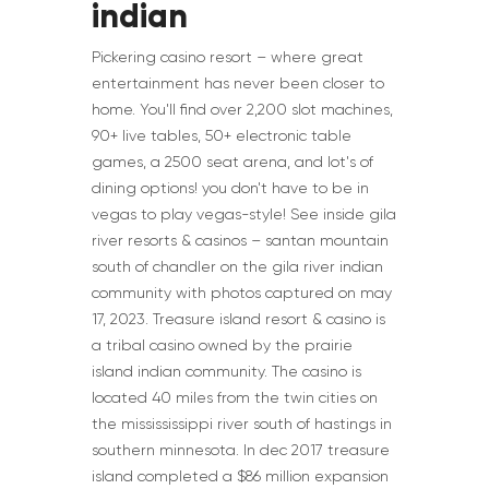
indian
Pickering casino resort – where great
entertainment has never been closer to
home. You'll find over 2,200 slot machines,
90+ live tables, 50+ electronic table
games, a 2500 seat arena, and lot's of
dining options! you don't have to be in
vegas to play vegas-style! See inside gila
river resorts & casinos – santan mountain
south of chandler on the gila river indian
community with photos captured on may
17, 2023. Treasure island resort & casino is
a tribal casino owned by the prairie
island indian community. The casino is
located 40 miles from the twin cities on
the missississippi river south of hastings in
southern minnesota. In dec 2017 treasure
island completed a $86 million expansion