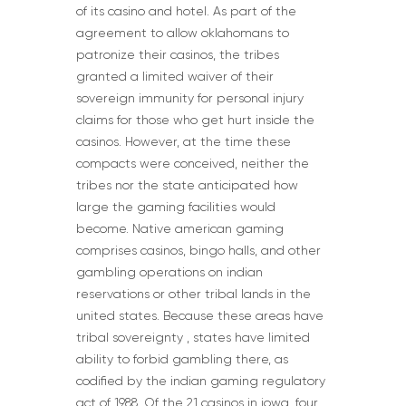
of its casino and hotel. As part of the
agreement to allow oklahomans to
patronize their casinos, the tribes
granted a limited waiver of their
sovereign immunity for personal injury
claims for those who get hurt inside the
casinos. However, at the time these
compacts were conceived, neither the
tribes nor the state anticipated how
large the gaming facilities would
become. Native american gaming
comprises casinos, bingo halls, and other
gambling operations on indian
reservations or other tribal lands in the
united states. Because these areas have
tribal sovereignty , states have limited
ability to forbid gambling there, as
codified by the indian gaming regulatory
act of 1988. Of the 21 casinos in iowa, four