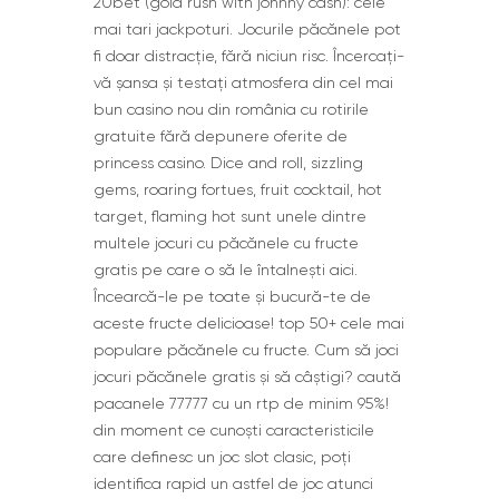
20bet (gold rush with johnny cash): cele
mai tari jackpoturi. Jocurile păcănele pot
fi doar distracție, fără niciun risc. Încercați-
vă șansa și testați atmosfera din cel mai
bun casino nou din românia cu rotirile
gratuite fără depunere oferite de
princess casino. Dice and roll, sizzling
gems, roaring fortues, fruit cocktail, hot
target, flaming hot sunt unele dintre
multele jocuri cu păcănele cu fructe
gratis pe care o să le întalnești aici.
Încearcă-le pe toate și bucură-te de
aceste fructe delicioase! top 50+ cele mai
populare păcănele cu fructe. Cum să joci
jocuri păcănele gratis și să câștigi? caută
pacanele 77777 cu un rtp de minim 95%!
din moment ce cunoști caracteristicile
care definesc un joc slot clasic, poți
identifica rapid un astfel de joc atunci