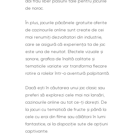
dai frâu liber pasiunii tale pentru jocurile
de noroc.
În plus, jocurile păcănele gratuite oferite
de cazinourile online sunt create de cei
mai renumiți dezvoltatori din industrie,
care se asigură că experiența ta de joc
este una de neuitat. Efectele vizuale și
sonore, grafica de înaltă calitate și
tematicile variate vor transforma fiecare
rotire a rolelor într-o aventură palpitantă.
Dacă ești în căutarea unui joc clasic sau
preferi să explorezi cele mai noi lansări,
cazinourile online au tot ce-ți dorești. De
la jocuri cu tematică de fructe și până la
cele cu eroi din filme sau călătorii în lumi
fantastice, ai la dispoziție sute de opțiuni
captivante.