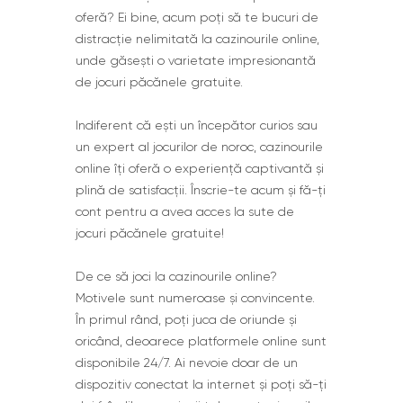
oferă? Ei bine, acum poți să te bucuri de
distracție nelimitată la cazinourile online,
unde găsești o varietate impresionantă
de jocuri păcănele gratuite.
Indiferent că ești un începător curios sau
un expert al jocurilor de noroc, cazinourile
online îți oferă o experiență captivantă și
plină de satisfacții. Înscrie-te acum și fă-ți
cont pentru a avea acces la sute de
jocuri păcănele gratuite!
De ce să joci la cazinourile online?
Motivele sunt numeroase și convincente.
În primul rând, poți juca de oriunde și
oricând, deoarece platformele online sunt
disponibile 24/7. Ai nevoie doar de un
dispozitiv conectat la internet și poți să-ți