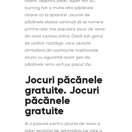
charm, dolphins pearl, super hot 40,
burning hot și multe alte păcănele
clasice ca la aparate! Jocurile de
păcănele clasice continuă să se numere
printre cele mai populare jocuri de noroc
din orice cazinou online. Dacă ești genul
de jucător nostalgic, care iubește
atmosfera din cazinourile tradiționale,
atunci cu siguranță acest gen de
păcănele retro va fi pe placul tău
Jocuri păcănele
gratuite. Jocuri
păcănele
gratuite
Ai o pasiune pentru jocurile de noroc și
adori senzația de adrenalina pe care o