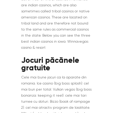
are indian casinos, which are also
sometimes called tribal casinos or native
american casinos. These are located on
tribal land and are therefore not bound
to the same rules as commercial casinos
in the state. Below you can see the three
best indian casinos in iowa. Winnavegas
casino & resort
Jocuri păcănele
gratuite
Cele mai bune jocuri ca la aparate din
romania. Ice casino (big bass splash): cel
mai bun per total. Vulkan vegas (big bass
bonanza: keeping it reel): cele mai tari
turnee cu sloturi. Bizzo (book of rampage
2): cel mai atractiv program de loialitate.