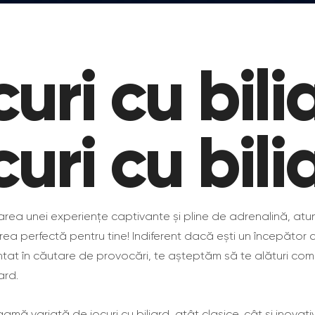
uri cu bili
uri cu bili
area unei experiențe captivante și pline de adrenalină, atunc
rea perfectă pentru tine! Indiferent dacă ești un începător 
tat în căutare de provocări, te așteptăm să te alături comu
ard.
gamă variată de jocuri cu biliard, atât clasice, cât și inovativ