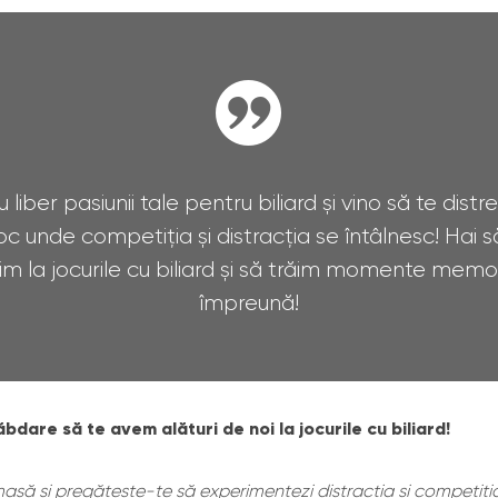
 liber pasiunii tale pentru biliard și vino să te distre
oc unde competiția și distracția se întâlnesc! Hai 
nim la jocurile cu biliard și să trăim momente memo
împreună!
dare să te avem alături de noi la jocurile cu biliard!
ă și pregătește-te să experimentezi distracția și competiția 