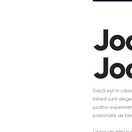
Joc
Joc
Dacă ești în căut
biliard sunt alege
jucător experimen
pasionate de bili
La noi vei găsi o 