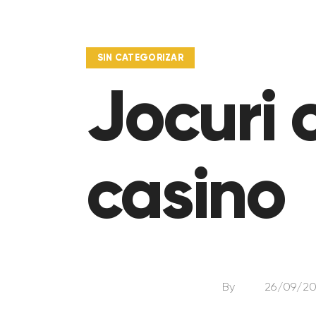
SIN CATEGORIZAR
Jocuri 
casino
By
26/09/2