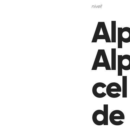
nivel!
Al
Al
cel
de 