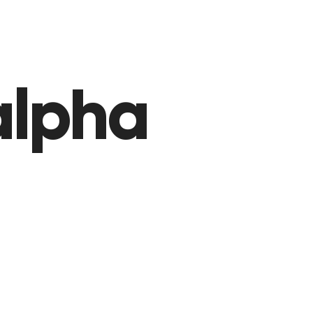
 alpha