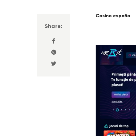
Casino españa
Share: