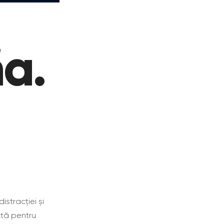
a.
stracției și
ctă pentru