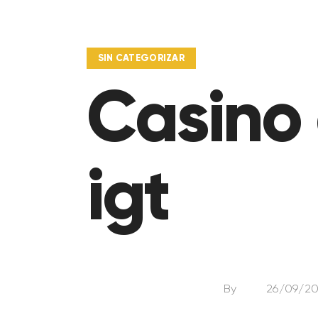
SIN CATEGORIZAR
Casino 
igt
By
26/09/2