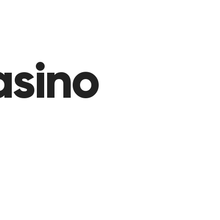
asino