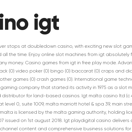
ino igt
er stops at doubledown casino, with exciting new slot gam
ll the time. Enjoy online slot machines from igt absolutely f
ny money. Casino games from igt in free play mode. Advanced
jack (0) video poker (0) bingo (0) baccarat (0) craps and dic
) other games (0) crash games (0). International game tech
a gaming company that started its activity in 1975 as a slot 
distributor for land-based casinos. Igt malta casino ltd (c
at level 0, suite 1009, malta marriott hotel & spa 39, main str
17, malta is licensed by the malta gaming authority, holding l
issued on 1st august 2018. Igt playdigital casino delivers 
-channel content and comprehensive business solutions for