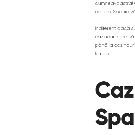
dumneavoastră! Cu
de top, Spania v
Indiferent dacă s
cazinouri care să
până la cazinour
lumea.
Cazi
Spa