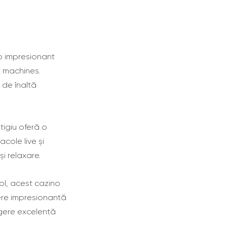
no impresionant
t machines.
 de înaltă
tigiu oferă o
cole live și
i relaxare.
ol, acest cazino
ere impresionantă
gere excelentă