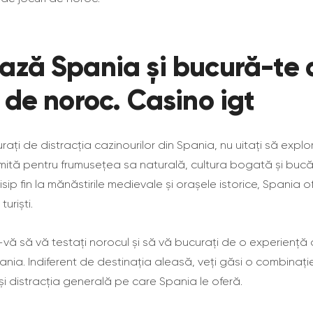
ază Spania și bucură-te 
e de noroc. Casino igt
ați de distracția cazinourilor din Spania, nu uitați să explorați
ită pentru frumusețea sa naturală, cultura bogată și bucăt
isip fin la mănăstirile medievale și orașele istorice, Spania o
turiști.
-vă să vă testați norocul și să vă bucurați de o experiență 
ania. Indiferent de destinația aleasă, veți găsi o combinați
și distracția generală pe care Spania le oferă.