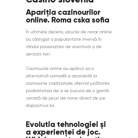
Apariția cazinourilor
online. Roma cska sofia
În ultimele decenii, jocurile de noroc online
au câștigat o popularitate imensă în
rândul pasionaților de aventură și de
senzații tari.
Cazinourile online au apărut ca o
alternativă comodă și accesibilă la
cazinourile tradiționale, oferind jucătorilor
posibilitatea de a se bucura de o gamă
variată de jocuri de noroc direct de pe
dispozitivul lor.
Evolutia tehnologiei și
a experienței de joc.