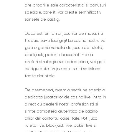
are propriile sale caracteristici si bonusuri
speciale, care iti vor creste semnificativ
sansele de castig.
Daca esti un fan al jocurilor de masa, nu
trebuie sa-ti faci griji! La cazino nostru vei
gasi o gama variata de jocuri de ruleta,
blackjack, poker si baccarat. Fie ca
preferi strategia sau adrenalina, vei gasi
cu siguranta un joc care sa iti satisfaca
toate dorintele.
De asemenea, avem o sectiune speciala
dedicata jucatorilor de cazino live. Intra in
direct cu dealerii nostri profesionisti si
simte atmosfera autentica de cazino
chiar din confortul casei tale. Poti juca
ruleta live, blackjack live, poker live si