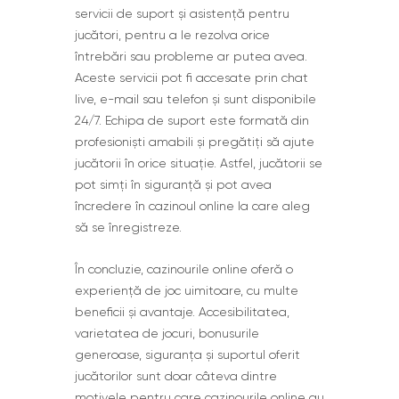
servicii de suport și asistență pentru
jucători, pentru a le rezolva orice
întrebări sau probleme ar putea avea.
Aceste servicii pot fi accesate prin chat
live, e-mail sau telefon și sunt disponibile
24/7. Echipa de suport este formată din
profesioniști amabili și pregătiți să ajute
jucătorii în orice situație. Astfel, jucătorii se
pot simți în siguranță și pot avea
încredere în cazinoul online la care aleg
să se înregistreze.
În concluzie, cazinourile online oferă o
experiență de joc uimitoare, cu multe
beneficii și avantaje. Accesibilitatea,
varietatea de jocuri, bonusurile
generoase, siguranța și suportul oferit
jucătorilor sunt doar câteva dintre
motivele pentru care cazinourile online au