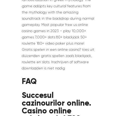
game adopts key cultural features from
the mythology with the amazing
soundtrack in the backdrop during normal
gameplay. Most popular free us online
casino games in 2023 – play 10,000+
games 7,000+ slots 80+ blackjack 50+
roulette 180+ video poker plus more!
Gratis spelen in een online casino? kies uit
duizenden gratis spellen zoals blackjack,
roulette en slots. Inschrijven of software
downloaden is niet nodig
FAQ
Succesul
cazinourilor online.
Casino online