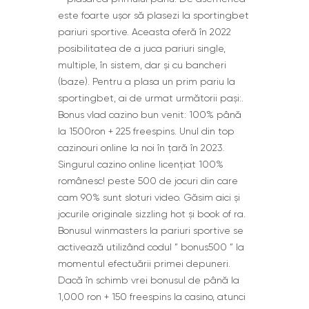
este foarte ușor să plasezi la sportingbet
pariuri sportive. Aceasta oferă în 2022
posibilitatea de a juca pariuri single,
multiple, în sistem, dar și cu bancheri
(baze). Pentru a plasa un prim pariu la
sportingbet, ai de urmat următorii pași:.
Bonus vlad cazino bun venit: 100% până
la 1500ron + 225 freespins. Unul din top
cazinouri online la noi în țară în 2023.
Singurul cazino online licențiat 100%
românesc! peste 500 de jocuri din care
cam 90% sunt sloturi video. Găsim aici și
jocurile originale sizzling hot și book of ra.
Bonusul winmasters la pariuri sportive se
activează utilizând codul ” bonus500 ” la
momentul efectuării primei depuneri.
Dacă în schimb vrei bonusul de până la
1,000 ron + 150 freespins la casino, atunci