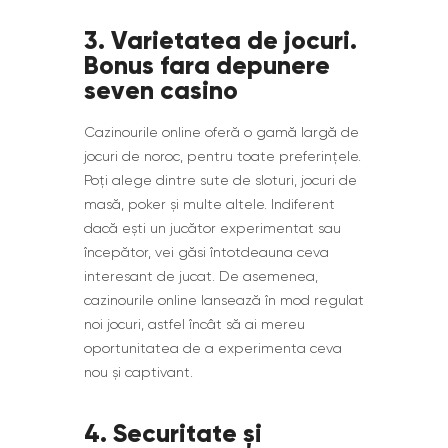
3. Varietatea de jocuri.
Bonus fara depunere
seven casino
Cazinourile online oferă o gamă largă de
jocuri de noroc, pentru toate preferințele.
Poți alege dintre sute de sloturi, jocuri de
masă, poker și multe altele. Indiferent
dacă ești un jucător experimentat sau
începător, vei găsi întotdeauna ceva
interesant de jucat. De asemenea,
cazinourile online lansează în mod regulat
noi jocuri, astfel încât să ai mereu
oportunitatea de a experimenta ceva
nou și captivant.
4. Securitate și