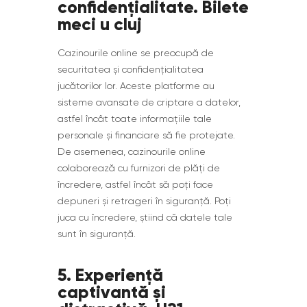
confidențialitate. Bilete
meci u cluj
Cazinourile online se preocupă de
securitatea și confidențialitatea
jucătorilor lor. Aceste platforme au
sisteme avansate de criptare a datelor,
astfel încât toate informațiile tale
personale și financiare să fie protejate.
De asemenea, cazinourile online
colaborează cu furnizori de plăți de
încredere, astfel încât să poți face
depuneri și retrageri în siguranță. Poți
juca cu încredere, știind că datele tale
sunt în siguranță.
5. Experiență
captivantă și