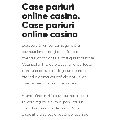
Case pariuri
online casino.
Case pariuri
online casino
Descoperă lumea senzațională a
cazinourilor online și bucură-te de
aventuri captivante și câștiguri fabuloase.
Cazinoul online este destinația perfectă
pentru orice iubitor de jocuri de noroc,
oferind o gamă variată de opțiuni de
divertisment de calitate superioară.
Atunci când intri în cazinoul nostru online,
te vei simți ca și cum ai păși într-un
paradis al jocurilor de noroc. Ai la
dispoziție o selecție vastă de jocuri de