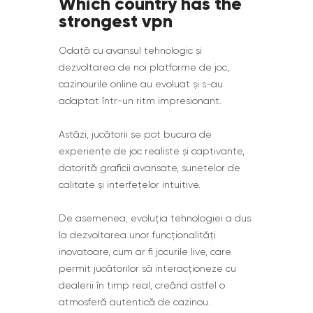
Which country has the
strongest vpn
Odată cu avansul tehnologic și
dezvoltarea de noi platforme de joc,
cazinourile online au evoluat și s-au
adaptat într-un ritm impresionant.
Astăzi, jucătorii se pot bucura de
experiențe de joc realiste și captivante,
datorită graficii avansate, sunetelor de
calitate și interfețelor intuitive.
De asemenea, evoluția tehnologiei a dus
la dezvoltarea unor funcționalități
inovatoare, cum ar fi jocurile live, care
permit jucătorilor să interacționeze cu
dealerii în timp real, creând astfel o
atmosferă autentică de cazinou.